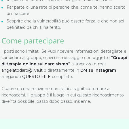
Far parte di una rete di persone che, come te, hanno scelto
di rinascere.
Scoprire che la vulnerabilità può essere forza, e che non sei
definita/o da chi ti ha ferito.
Come partecipare
I posti sono limitati. Se vuoi ricevere informazioni dettagliate e
candidarti al gruppo, scrivi un messaggio con oggetto
“Gruppi
di terapia online sul narcisismo”
all’indirizzo e-mail
angelatodaro@live.it
o direttamente in
DM su Instagram
allegando
QUESTO FILE
compilato.
Guarire da una relazione narcisistica significa tornare a
riconoscersi. Il gruppo è il luogo in cui questo riconoscimento
diventa possibile, passo dopo passo, insieme.