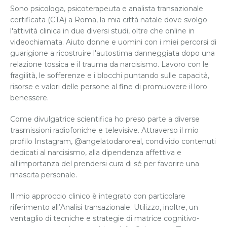
Sono psicologa, psicoterapeuta e analista transazionale
certificata (CTA) a Roma, la mia città natale dove svolgo
l'attività clinica in due diversi studi, oltre che online in
videochiamata. Aiuto donne e uomini con i miei percorsi di
guarigione a ricostruire l'autostima danneggiata dopo una
relazione tossica e il trauma da narcisismo. Lavoro con le
fragilità, le sofferenze e i blocchi puntando sulle capacità,
risorse e valori delle persone al fine di promuovere il loro
benessere.
Come divulgatrice scientifica ho preso parte a diverse
trasmissioni radiofoniche e televisive. Attraverso il mio
profilo Instagram, @angelatodaroreal, condivido contenuti
dedicati al narcisismo, alla dipendenza affettiva e
all'importanza del prendersi cura di sé per favorire una
rinascita personale.
Il mio approccio clinico è integrato con particolare
riferimento all’Analisi transazionale. Utilizzo, inoltre, un
ventaglio di tecniche e strategie di matrice cognitivo-