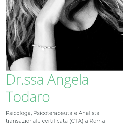
Dr.ssa Angela
Todaro
Psicologa, Psicoterapeuta e Analista
transazionale certificata (CTA) a Roma