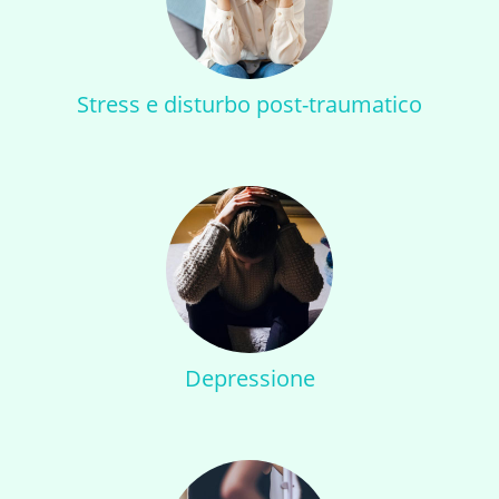
Stress e disturbo post-traumatico
Depressione