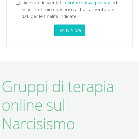
Dichiaro di aver letto l'
informativa privacy
ed
esprimo il mio consenso al trattamento dei
dati per le finalità indicate.
Iscriviti ora
Gruppi di terapia
online sul
Narcisismo