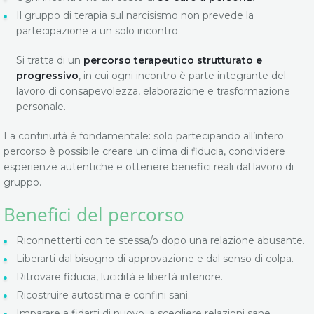
Il gruppo di terapia sul narcisismo non prevede la
partecipazione a un solo incontro.
Si tratta di un
percorso terapeutico strutturato e
progressivo
, in cui ogni incontro è parte integrante del
lavoro di consapevolezza, elaborazione e trasformazione
personale.
La continuità è fondamentale: solo partecipando all’intero
percorso è possibile creare un clima di fiducia, condividere
esperienze autentiche e ottenere benefici reali dal lavoro di
gruppo.
Benefici del percorso
Riconnetterti con te stessa/o dopo una relazione abusante.
Liberarti dal bisogno di approvazione e dal senso di colpa.
Ritrovare fiducia, lucidità e libertà interiore.
Ricostruire autostima e confini sani.
Imparare a fidarti di nuovo, a scegliere relazioni sane.