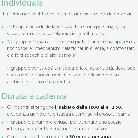
individuale
Il gruppo non sostituisce la terapia individuale, ma la potenzia.
In terapia individuale lavori sulla tua storia personale, sui
vissuti più intimi e sull’elaborazione del trauma.
Nel gruppo impari a mettere in pratica ciò che hai appreso, a
riconoscere i meccanismi relazionali in diretta, a confrontarti
e a farti specchio di altri percorsi.
Il gruppo diventa così un laboratorio di autenticità, dove puoi
sperimentare nuovi modi di essere in relazione in un
ambiente sicuro e terapeutico.
Durata e cadenza
Gli incontri si tengono
il sabato dalle 11:00 alle 12:30
,
a cadenza quindicinale (sabati alterni) su Microsoft Teams.
Il gruppo è a numero chiuso, per garantire uno spazio
intimo, accogliente e realmente trasformativo.
Ogni incontro ha un costo di
50 euro a persona
.