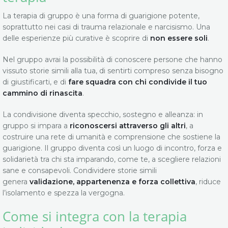
La terapia di gruppo è una forma di guarigione potente,
soprattutto nei casi di trauma relazionale e narcisismo. Una
delle esperienze più curative è scoprire di
non essere soli
.
Nel gruppo avrai la possibilità di conoscere persone che hanno
vissuto storie simili alla tua, di sentirti compreso senza bisogno
di giustificarti, e di
fare squadra con chi condivide il tuo
cammino di rinascita
.
La condivisione diventa specchio, sostegno e alleanza: in
gruppo si impara a
riconoscersi attraverso gli altri
, a
costruire una rete di umanità e comprensione che sostiene la
guarigione. Il gruppo diventa così un luogo di incontro, forza e
solidarietà tra chi sta imparando, come te, a scegliere relazioni
sane e consapevoli. Condividere storie simili
genera
validazione, appartenenza e forza collettiva
, riduce
l’isolamento e spezza la vergogna.
Come si integra con la terapia