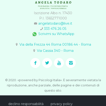
Iscrizione Albo n. 17430
P.I. 13652771000
angelatodaro@live.it
333 476 26 05
Scrivimi su WhatsApp
Via della Frezza 44 Roma 00186 44 - Roma
Via Cassia 340 - Roma
© 2020. «powered by Psicologi Italia». È severamente vietata la
riproduzione, anche parziale, delle pagine e dei contenuti di
questo sito.
declino responsabilità
privacy policy