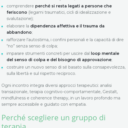
comprendere
perché si resta legati a persone che
feriscono
(legami traumatici, cicli di idealizzazione e
svalutazione);
elaborare la
dipendenza affettiva e il trauma da
abbandono
;
rafforzare l’autostima, i confini personali e la capacità di dire
“no” senza senso di colpa;
imparare strumenti concreti per uscire dal
loop mentale
del senso di colpa e del bisogno di approvazione
;
costruire un nuovo senso di sé basato sulla consapevolezza,
sulla libertà e sul rispetto reciproco.
Ogni incontro integra diversi approcci terapeutici: analisi
transazionale, terapia cognitivo-comportamentale, Gestalt,
mindfulness e coherence therapy, in un lavoro profondo ma
sempre accessibile e guidato con empatia.
Perché scegliere un gruppo di
terapia